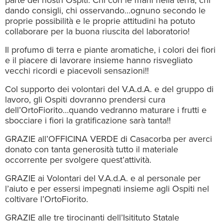
parte dei nostri Ospiti. Chi con le mani nella terra, chi
dando consigli, chi osservando…ognuno secondo le
proprie possibilità e le proprie attitudini ha potuto
collaborare per la buona riuscita del laboratorio!
Il profumo di terra e piante aromatiche, i colori dei fiori
e il piacere di lavorare insieme hanno risvegliato
vecchi ricordi e piacevoli sensazioni!!
Col supporto dei volontari del V.A.d.A. e del gruppo di
lavoro, gli Ospiti dovranno prendersi cura
dell’OrtoFiorito…quando vedranno maturare i frutti e
sbocciare i fiori la gratificazione sarà tanta!!
GRAZIE all’OFFICINA VERDE di Casacorba per averci
donato con tanta generosità tutto il materiale
occorrente per svolgere quest’attività.
GRAZIE ai Volontari del V.A.d.A. e al personale per
l’aiuto e per essersi impegnati insieme agli Ospiti nel
coltivare l’OrtoFiorito.
GRAZIE alle tre tirocinanti dell’Isitituto Statale