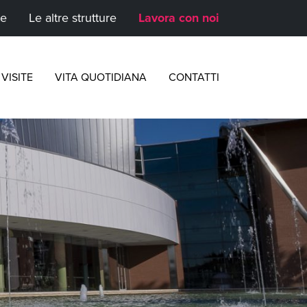
te
Le altre strutture
Lavora con noi
VISITE
VITA QUOTIDIANA
CONTATTI