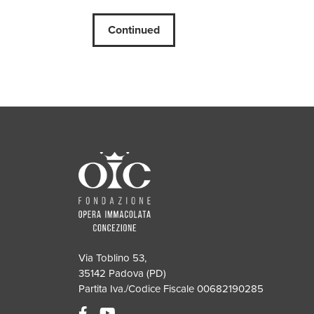
Continued
Via Toblino 53,
35142 Padova (PD)
Partita Iva./Codice Fiscale 00682190285