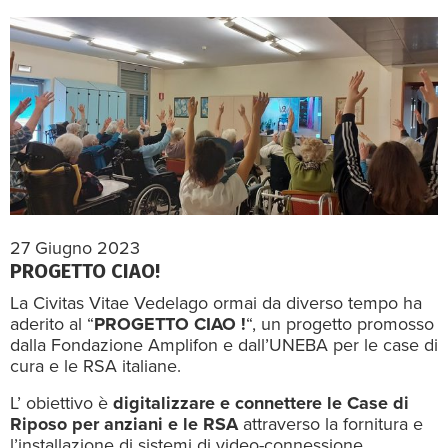
27 Giugno 2023
PROGETTO CIAO!
La Civitas Vitae Vedelago ormai da diverso tempo ha
aderito al “
PROGETTO CIAO !
“, un progetto promosso
dalla Fondazione Amplifon e dall’UNEBA per le case di
cura e le RSA italiane.
L’ obiettivo è
digitalizzare e connettere le Case di
Riposo per anziani e le RSA
attraverso la fornitura e
l’installazione di sistemi di video-connessione.