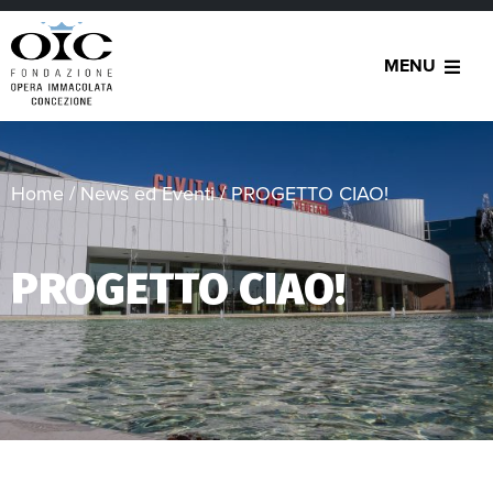
MENU
Home
/
News ed Eventi
/
PROGETTO CIAO!
PROGETTO CIAO!