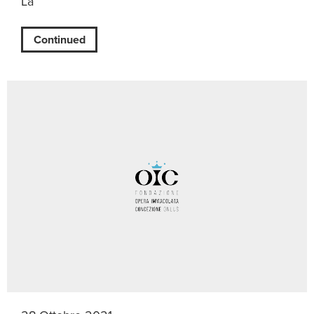
La
Continued