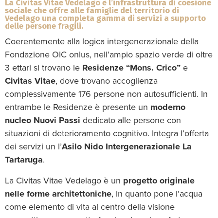
La Civitas Vitae Vedelago è l’infrastruttura di coesione
sociale che offre alle famiglie del territorio di
Vedelago una completa gamma di servizi a supporto
delle persone fragili.
Coerentemente alla logica intergenerazionale della
Fondazione OIC onlus, nell’ampio spazio verde di oltre
3 ettari si trovano le
Residenze “Mons. Crico”
e
Civitas Vitae
, dove trovano accoglienza
complessivamente 176 persone non autosufficienti. In
entrambe le Residenze è presente un
moderno
nucleo Nuovi Passi
dedicato alle persone con
situazioni di deterioramento cognitivo. Integra l’offerta
dei servizi un l’
Asilo Nido Intergenerazionale La
Tartaruga
.
La Civitas Vitae Vedelago è un
progetto originale
nelle forme architettoniche
, in quanto pone l’acqua
come elemento di vita al centro della visione