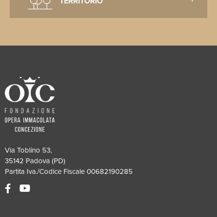
TERRITORIO
Via Toblino 53,
35142 Padova (PD)
Partita Iva./Codice Fiscale 00682190285