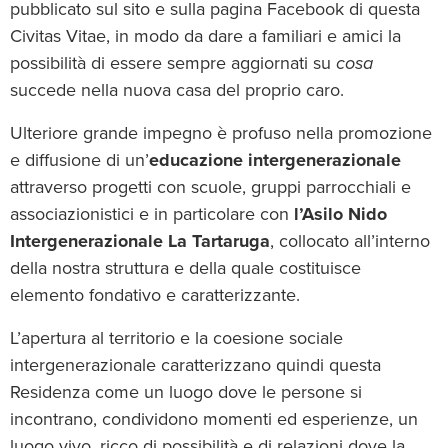
pubblicato sul sito e sulla pagina Facebook di questa
Civitas Vitae, in modo da dare a familiari e amici la
possibilità di essere sempre aggiornati su
cosa
succede nella nuova casa del proprio caro.
Ulteriore grande impegno è profuso nella promozione
e diffusione di un’
educazione intergenerazionale
attraverso progetti con scuole, gruppi parrocchiali e
associazionistici e in particolare con
l’Asilo Nido
Intergenerazionale La Tartaruga
, collocato all’interno
della nostra struttura e della quale costituisce
elemento fondativo e caratterizzante.
L’apertura al territorio e la coesione sociale
intergenerazionale caratterizzano quindi questa
Residenza come un luogo dove le persone si
incontrano, condividono momenti ed esperienze, un
luogo vivo, ricco di possibilità e di relazioni dove la