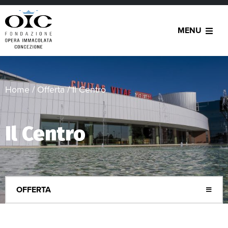
MENU
Home
/
Offerta
/
Il Centro
Il Centro
OFFERTA